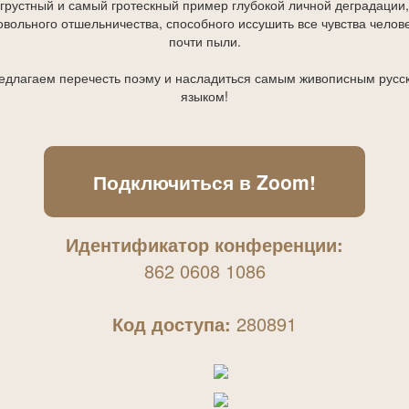
грустный и самый гротескный пример глубокой личной деградации,
вольного отшельничества, способного иссушить все чувства челов
почти пыли.
едлагаем перечесть поэму и насладиться самым живописным русс
языком!
Подключиться в Zoom!
Идентификатор конференции:
862 0608 1086
Код доступа:
280891