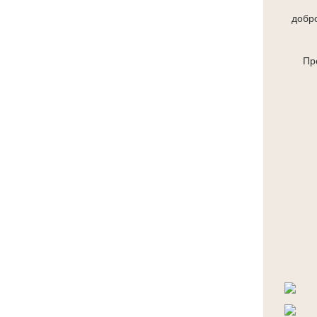
добро
Пр