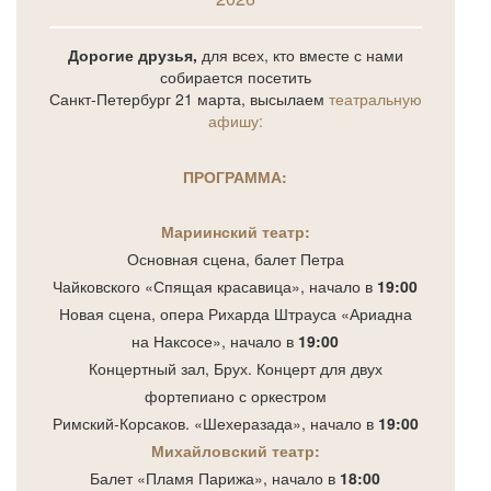
Дорогие друзья,
для всех, кто вместе с нами
собирается посетить
Санкт-Петербург 21 марта, высылаем
театральную
афишу:
ПРОГРАММА:
Мариинский театр:
Основная сцена, балет Петра
Чайковского «Спящая красавица», начало в
19:00
Новая сцена, опера Рихарда Штрауса «Ариадна
на Наксосе», начало в
19:00
Концертный зал, Брух. Концерт для двух
фортепиано с оркестром
Римский-Корсаков. «Шехеразада», начало в
19:00
Михайловский театр:
Балет «Пламя Парижа», начало в
18:00