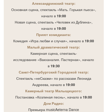
Александринский театр:
Основная сцена, спектакль «Мать. Горькая пьеса»,
начало в
19:00
Новая сцена, спектакль «Человек из Дублина»,
начало в
19:00
Приют комедианта:
Комедия «Игра любви и случая», начало в
19:00
Малый драматический театр:
Камерная сцена, спектакль-
исследование «Вакханалия. Пастернак», начало
в
19:30
Санкт-Петербургский Городской театр:
Спектакль «неСказки» по рассказам Леонида
Андреева, начало в
19:00
Камерный театр Малыщицкого:
Постановка «Козлиная песнь», начало в
19:00
Дом Радио:
Премьера musicAeterna Dance