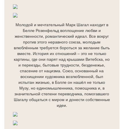
Молодой и мечтательный Марк Шагал находит в
Белле Розенфельд воплощение любви и
женственности, романтический идеал. Все вокруг
против этого неравного союза, молодым
влюблённым требуется бороться за желание быть
вместе. История их отношений – это не только
картины, где они парят над крышами Витебска, но
и переезды, бытовые трудности, безденежье,
спасение от нацизма. Союз, основанный на
восхищении художника возлюбленной, был
испытан жизнью, в Бэлле он нашёл не только
Музу, но единомышленника, помощника и, в
значительной степени переводчика, помогавшего
Шагалу общаться с миром и донести собственные
идеи.