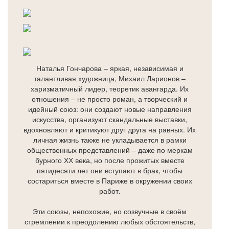
Наталья Гончарова – яркая, независимая и
талантливая художница, Михаил Ларионов –
харизматичный лидер, теоретик авангарда. Их
отношения – не просто роман, а творческий и
идейный союз: они создают новые направления
искусства, организуют скандальные выставки,
вдохновляют и критикуют друг друга на равных. Их
личная жизнь также не укладывается в рамки
общественных представлений – даже по меркам
бурного ХХ века, но после прожитых вместе
пятидесяти лет они вступают в брак, чтобы
состариться вместе в Париже в окружении своих
работ.
Эти союзы, непохожие, но созвучные в своём
стремлении к преодолению любых обстоятельств,