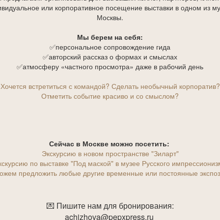
видуальное или корпоративное посещение выставки в одном из м
Москвы.
Мы берем на себя:
✅персональное сопровождение гида
✅авторский рассказ о формах и смыслах
✅атмосферу «частного просмотра» даже в рабочий день
Хочется встретиться с командой? Сделать необычный корпоратив?
Отметить событие красиво и со смыслом?
Сейчас в Москве можно посетить:
Экскурсию в новом пространстве "Зиларт"
кскурсию по выставке "Под маской" в музее Русского импрессиониз
ожем предложить любые другие временные или постоянные экспоз
💌 Пишите нам для бронирования:
achizhova@pepxpress.ru