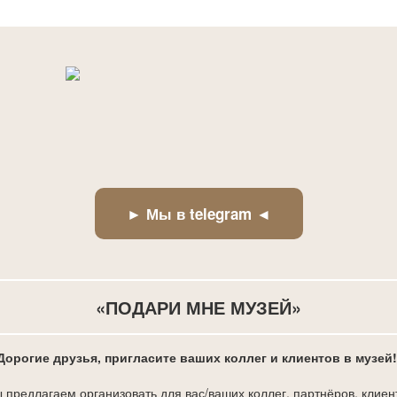
► Мы в telegram ◄
«ПОДАРИ МНЕ МУЗЕЙ»
Дорогие друзья, пригласите ваших коллег и клиентов в музей
 предлагаем организовать для вас/ваших коллег, партнёров, клиен